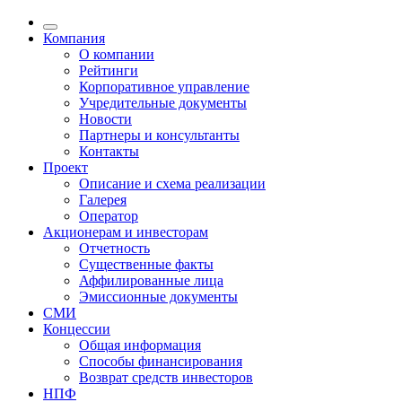
Компания
О компании
Рейтинги
Корпоративное управление
Учредительные документы
Новости
Партнеры и консультанты
Контакты
Проект
Описание и схема реализации
Галерея
Оператор
Акционерам и инвесторам
Отчетность
Существенные факты
Аффилированные лица
Эмиссионные документы
СМИ
Концессии
Общая информация
Способы финансирования
Возврат средств инвесторов
НПФ