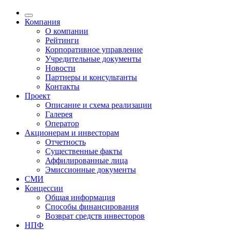
Компания
О компании
Рейтинги
Корпоративное управление
Учредительные документы
Новости
Партнеры и консультанты
Контакты
Проект
Описание и схема реализации
Галерея
Оператор
Акционерам и инвесторам
Отчетность
Существенные факты
Аффилированные лица
Эмиссионные документы
СМИ
Концессии
Общая информация
Способы финансирования
Возврат средств инвесторов
НПФ