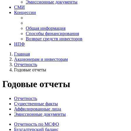
Эмиссионные документы
СМИ
Концессии
Общая информация
Способы финансирования
Возврат средств инвесторов
НПФ
Главная
Акционерам и инвесторам
Отчетность
Годовые отчеты
Годовые отчеты
Отчетность
Существенные факты
Аффилированные лица
Эмиссионные документы
Отчетность по МСФО
Бухгалтерский баланс